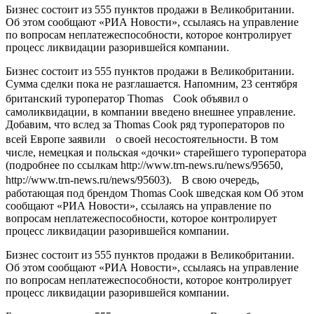
Бизнес состоит из 555 пунктов продажи в Великобритании.
Об этом сообщают «РИА Новости», ссылаясь на управление
по вопросам неплатежеспособности, которое контролирует
процесс ликвидации разорившейся компании.
Бизнес состоит из 555 пунктов продажи в Великобритании.
Сумма сделки пока не разглашается. Напомним, 23 сентября
британский туроператор Thomas Cook объявил о
самоликвидации, в компании введено внешнее управление.
Добавим, что вслед за Thomas Cook ряд туроператоров по
всей Европе заявили о своей несостоятельности. В том
числе, немецкая и польская «дочки» старейшего туроператора
(подробнее по ссылкам http://www.trn-news.ru/news/95650,
http://www.trn-news.ru/news/95603). В свою очередь,
работающая под брендом Thomas Cook шведская ком Об этом
сообщают «РИА Новости», ссылаясь на управление по
вопросам неплатежеспособности, которое контролирует
процесс ликвидации разорившейся компании.
Бизнес состоит из 555 пунктов продажи в Великобритании.
Об этом сообщают «РИА Новости», ссылаясь на управление
по вопросам неплатежеспособности, которое контролирует
процесс ликвидации разорившейся компании.