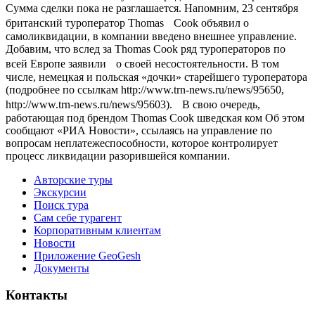
Сумма сделки пока не разглашается. Напомним, 23 сентября
британский туроператор Thomas Cook объявил о
самоликвидации, в компании введено внешнее управление.
Добавим, что вслед за Thomas Cook ряд туроператоров по
всей Европе заявили о своей несостоятельности. В том
числе, немецкая и польская «дочки» старейшего туроператора
(подробнее по ссылкам http://www.trn-news.ru/news/95650,
http://www.trn-news.ru/news/95603). В свою очередь,
работающая под брендом Thomas Cook шведская ком Об этом
сообщают «РИА Новости», ссылаясь на управление по
вопросам неплатежеспособности, которое контролирует
процесс ликвидации разорившейся компании.
Авторские туры
Экскурсии
Поиск тура
Cам себе турагент
Корпоративным клиентам
Новости
Приложение GeoGesh
Документы
Контакты