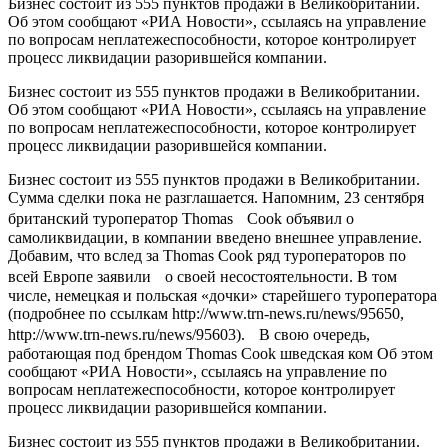
Бизнес состоит из 555 пунктов продажи в Великобритании.
Об этом сообщают «РИА Новости», ссылаясь на управление
по вопросам неплатежеспособности, которое контролирует
процесс ликвидации разорившейся компании.
Бизнес состоит из 555 пунктов продажи в Великобритании.
Об этом сообщают «РИА Новости», ссылаясь на управление
по вопросам неплатежеспособности, которое контролирует
процесс ликвидации разорившейся компании.
Бизнес состоит из 555 пунктов продажи в Великобритании.
Сумма сделки пока не разглашается. Напомним, 23 сентября
британский туроператор Thomas Cook объявил о
самоликвидации, в компании введено внешнее управление.
Добавим, что вслед за Thomas Cook ряд туроператоров по
всей Европе заявили о своей несостоятельности. В том
числе, немецкая и польская «дочки» старейшего туроператора
(подробнее по ссылкам http://www.trn-news.ru/news/95650,
http://www.trn-news.ru/news/95603). В свою очередь,
работающая под брендом Thomas Cook шведская ком Об этом
сообщают «РИА Новости», ссылаясь на управление по
вопросам неплатежеспособности, которое контролирует
процесс ликвидации разорившейся компании.
Бизнес состоит из 555 пунктов продажи в Великобритании.