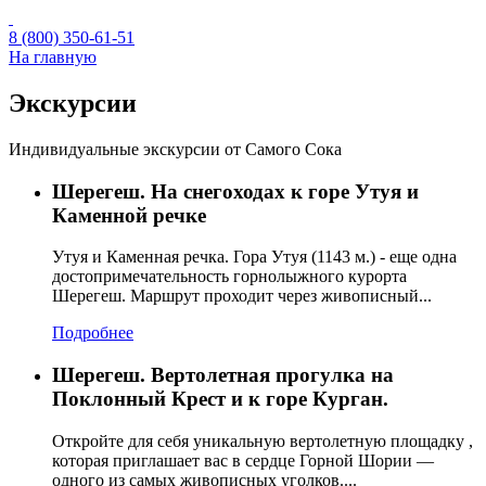
8 (800) 350-61-51
На главную
Экскурсии
Индивидуальные экскурсии от Самого Сока
Шерегеш. На снегоходах к горе Утуя и
Каменной речке
Утуя и Каменная речка. Гора Утуя (1143 м.) - еще одна
достопримечательность горнолыжного курорта
Шерегеш. Маршрут проходит через живописный...
Подробнее
Шерегеш. Вертолетная прогулка на
Поклонный Крест и к горе Курган.
Откройте для себя уникальную вертолетную площадку ,
которая приглашает вас в сердце Горной Шории —
одного из самых живописных уголков....