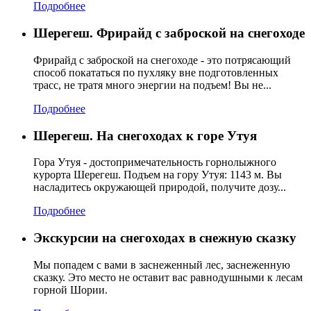
Подробнее
Шерегеш. Фрирайд с заброской на снегоходе
Фрирайд с заброской на снегоходе - это потрясающий
способ покататься по пухляку вне подготовленных
трасс, не тратя много энергии на подъем! Вы не...
Подробнее
Шерегеш. На снегоходах к горе Утуя
Гора Утуя - достопримечательность горнолыжного
курорта Шерегеш. Подъем на гору Утуя: 1143 м. Вы
насладитесь окружающей природой, получите дозу...
Подробнее
Экскурсии на снегоходах в снежную сказку
Мы попадем с вами в заснеженный лес, заснеженную
сказку. Это место не оставит вас равнодушными к лесам
горной Шории.