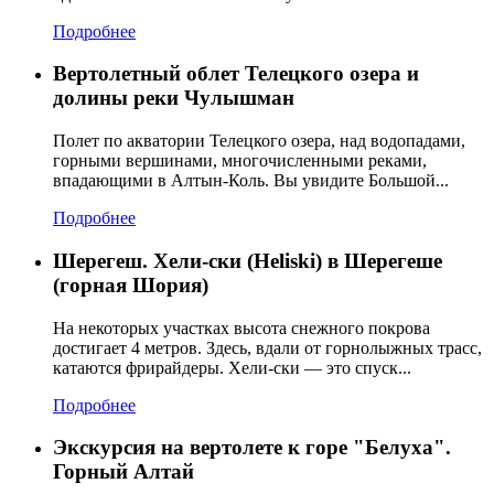
Подробнее
Вертолетный облет Телецкого озера и
долины реки Чулышман
Полет по акватории Телецкого озера, над водопадами,
горными вершинами, многочисленными реками,
впадающими в Алтын-Коль. Вы увидите Большой...
Подробнее
Шерегеш. Хели-ски (Heliski) в Шерегеше
(горная Шория)
На некоторых участках высота снежного покрова
достигает 4 метров. Здесь, вдали от горнолыжных трасс,
катаются фрирайдеры. Хели-ски — это спуск...
Подробнее
Экскурсия на вертолете к горе "Белуха".
Горный Алтай