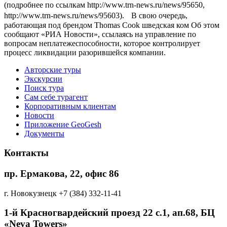
(подробнее по ссылкам http://www.trn-news.ru/news/95650,
http://www.trn-news.ru/news/95603). В свою очередь,
работающая под брендом Thomas Cook шведская ком Об этом
сообщают «РИА Новости», ссылаясь на управление по
вопросам неплатежеспособности, которое контролирует
процесс ликвидации разорившейся компании.
Авторские туры
Экскурсии
Поиск тура
Cам себе турагент
Корпоративным клиентам
Новости
Приложение GeoGesh
Документы
Контакты
пр. Ермакова, 22, офис 86
г. Новокузнецк
+7 (384) 332-11-41
1-й Красногвардейский проезд 22 с.1, aп.68, БЦ
«Neva Towers»