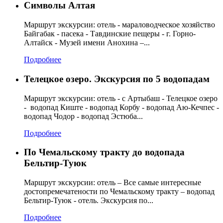
Символы Алтая
Маршрут экскурсии: отель - мараловодческое хозяйство
Байгабак - пасека - Тавдинские пещеры - г. Горно-
Алтайск - Музей имени Анохина –...
Подробнее
Телецкое озеро. Экскурсия по 5 водопадам
Маршрут экскурсии: отель - с Артыбаш - Телецкое озеро
- водопад Киште - водопад Корбу - водопад Аю-Кечпес -
водопад Чодор - водопад Эстюба...
Подробнее
По Чемальскому тракту до водопада
Бельтир-Туюк
Маршрут экскурсии: отель – Все самые интересные
достопремечатености по Чемальскому тракту – водопад
Бельтир-Туюк - отель. Экскурсия по...
Подробнее