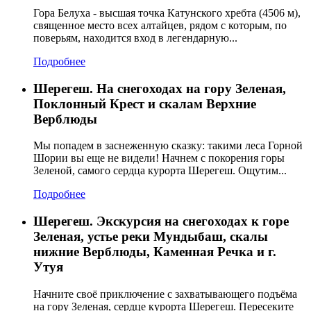
Гора Белуха - высшая точка Катунского хребта (4506 м),
священное место всех алтайцев, рядом с которым, по
поверьям, находится вход в легендарную...
Подробнее
Шерегеш. На снегоходах на гору Зеленая,
Поклонный Крест и скалам Верхние
Верблюды
Мы попадем в заснеженную сказку: такими леса Горной
Шории вы еще не видели! Начнем с покорения горы
Зеленой, самого сердца курорта Шерегеш. Ощутим...
Подробнее
Шерегеш. Экскурсия на снегоходах к горе
Зеленая, устье реки Мундыбаш, скалы
нижние Верблюды, Каменная Речка и г.
Утуя
Начните своё приключение с захватывающего подъёма
на гору Зеленая, сердце курорта Шерегеш. Пересеките