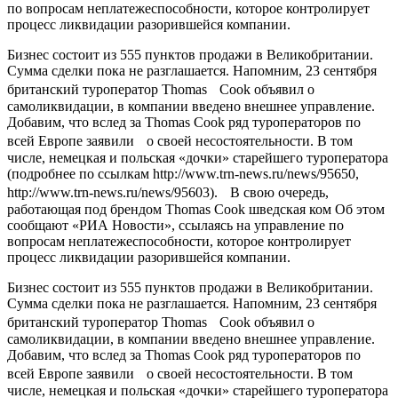
по вопросам неплатежеспособности, которое контролирует
процесс ликвидации разорившейся компании.
Бизнес состоит из 555 пунктов продажи в Великобритании.
Сумма сделки пока не разглашается. Напомним, 23 сентября
британский туроператор Thomas Cook объявил о
самоликвидации, в компании введено внешнее управление.
Добавим, что вслед за Thomas Cook ряд туроператоров по
всей Европе заявили о своей несостоятельности. В том
числе, немецкая и польская «дочки» старейшего туроператора
(подробнее по ссылкам http://www.trn-news.ru/news/95650,
http://www.trn-news.ru/news/95603). В свою очередь,
работающая под брендом Thomas Cook шведская ком Об этом
сообщают «РИА Новости», ссылаясь на управление по
вопросам неплатежеспособности, которое контролирует
процесс ликвидации разорившейся компании.
Бизнес состоит из 555 пунктов продажи в Великобритании.
Сумма сделки пока не разглашается. Напомним, 23 сентября
британский туроператор Thomas Cook объявил о
самоликвидации, в компании введено внешнее управление.
Добавим, что вслед за Thomas Cook ряд туроператоров по
всей Европе заявили о своей несостоятельности. В том
числе, немецкая и польская «дочки» старейшего туроператора