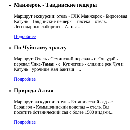
Манжерок - Тавдинские пещеры
Маршрут экскурсии: отель - ГЛК Манжерок - Бирюзовая
Катунь - Тавдинские пещеры – пасека – отель.
Легендарные лабиринты Алтая -...
Подробнее
По Чуйскому тракту
Маршрут: Отель - Семинский перевал - с. Онгудай -
перевал Чике-Таман - с. Купчегень - слияние рек Чуя и
Катунь - урочище Кал-Бакташ –...
Подробнее
Природа Алтая
Маршрут экскурсии: отель - Ботанический сад - с.
Барангол - Камышлинский водопад – отель. Вы
посетите ботанический сад с более 1500 видами...
Подробнее