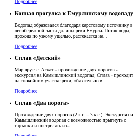
Подробнее
Конная прогулка к Емурлинскому водопаду
Водопад образовался благодаря карстовому источнику в
левобережной части долины реки Емурла. Поток воды,
проходя по узкому ущелью, растекается на...
Подробнее
Сплав «Детский»
Маршрут: с. Аскат – прохождение двух порогов -
экскурсия на Камышлинский водопад. Сплав - проходит
на спокойном участке реки, обязательно в...
Подробнее
Сплав «Два порога»
Прохождение двух порогов (2 к.с. – 3 к.с.). Экскурсия на
Камышлинский водопад с возможностью прыгнуть с
тарзанки и пострелять из...
Подробнее