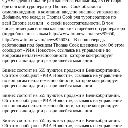
Сумма сделки пока не разглашается. Напомним, 23 сентября
британский туроператор Thomas Cook объявил о
самоликвидации, в компании введено внешнее управление.
Добавим, что вслед за Thomas Cook ряд туроператоров по
всей Европе заявили о своей несостоятельности. В том
числе, немецкая и польская «дочки» старейшего туроператора
(подробнее по ссылкам http://www.trn-news.ru/news/95650,
http://www.trn-news.ru/news/95603). В свою очередь,
работающая под брендом Thomas Cook шведская ком Об этом
сообщают «РИА Новости», ссылаясь на управление по
вопросам неплатежеспособности, которое контролирует
процесс ликвидации разорившейся компании.
Бизнес состоит из 555 пунктов продажи в Великобритании.
Об этом сообщают «РИА Новости», ссылаясь на управление
по вопросам неплатежеспособности, которое контролирует
процесс ликвидации разорившейся компании.
Бизнес состоит из 555 пунктов продажи в Великобритании.
Об этом сообщают «РИА Новости», ссылаясь на управление
по вопросам неплатежеспособности, которое контролирует
процесс ликвидации разорившейся компании.
Бизнес состоит из 555 пунктов продажи в Великобритании.
Об этом сообщают «РИА Новости», ссылаясь на управление