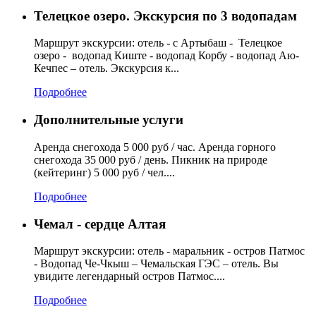
Телецкое озеро. Экскурсия по 3 водопадам
Маршрут экскурсии: отель - с Артыбаш - Телецкое
озеро - водопад Киште - водопад Корбу - водопад Аю-
Кечпес – отель. Экскурсия к...
Подробнее
Дополнительные услуги
Аренда снегохода 5 000 руб / час. Аренда горного
снегохода 35 000 руб / день. Пикник на природе
(кейтеринг) 5 000 руб / чел....
Подробнее
Чемал - сердце Алтая
Маршрут экскурсии: отель - маральник - остров Патмос
- Водопад Че-Чкыш – Чемальская ГЭС – отель. Вы
увидите легендарный остров Патмос....
Подробнее