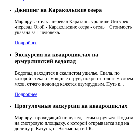
Джипинг на Каракольские озера
Маршрут: отель - перевал Караташ - урочище Ингурек
-перевал Огой - Каракольские озера - отель. Стоимость
указана за 1 человека.
Подробнее
Экскурсия на квадроциклах на
ермурлинский водопад
Водопад находится в скалистом ущелье. Скала, по
которой стекают мощные струи, покрыта толстым слоем
мхов, отчего водопад кажется изумрудным. Путь к...
Подробнее
Прогулочные экскурсии на квадроциклах
Маршрут проходящий по лугам, лесам и ручьям. Подъем
на смотровую площадку, с которой открывается вид на
долину р. Катунь, с. Элекмонар и РК...