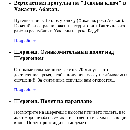
Вертолетная прогулка на "Теплый ключ" в
Хакасии. Абакан.
Путешествие к Теплому ключу (Хакасия, река Абакан).
Горячий ключ расположен на территории Таштыпского
района республики Хакасии на реке Бедуй....
Подробнее
Шерегеш. Ознакомительный полет над
Шерегешем
Ознакомительный полет длится 20 минут – это
достаточное время, чтобы получить массу незабываемых
ощущений. За считанные секунды вам откроется...
Подробнее
Шерегеш. Полет на параплане
Посмотрите на Шерегеш с высоты птичьего полета, вас
ждет море незабываемых впечатлений и захватывающие
виды. Полет происходит в тандеме с...