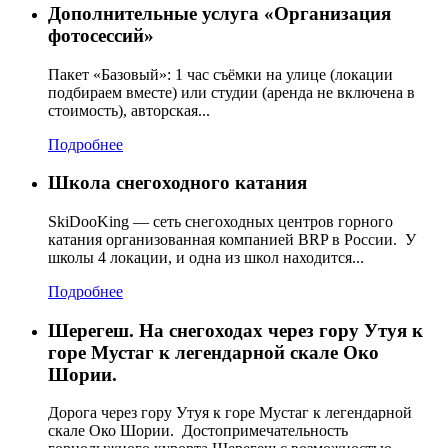
Дополнительные услуга «Организация
фотосессий»
Пакет «Базовый»: 1 час съёмки на улице (локации
подбираем вместе) или студии (аренда не включена в
стоимость), авторская...
Подробнее
Школа снегоходного катания
SkiDooKing — сеть снегоходных центров горного
катания организованная компанией BRP в России. У
школы 4 локации, и одна из школ находится...
Подробнее
Шерегеш. На снегоходах через гору Утуя к
горе Мустаг к легендарной скале Око
Шории.
Дорога через гору Утуя к горе Мустаг к легендарной
скале Око Шории. Достопримечательность