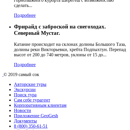
горнолыжного курорта Шерегеш с возможностью
сделать...
Подробнее
Фрирайд с заброской на снегоходах.
Северный Мустаг.
Катание происходит на склонах долины Большого Таза,
долины реки Викторьевки, хребта Подпыхтун. Перепад
высот от 200 до 740 метров, уклоны от 15 до...
Подробнее
© 2019
самый сок
Авторские туры
Экскурсии
Поиск тура
Cам себе турагент
Корпоративным клиентам
Новости
Приложение GeoGesh
Документы
8 (800) 350-61-51