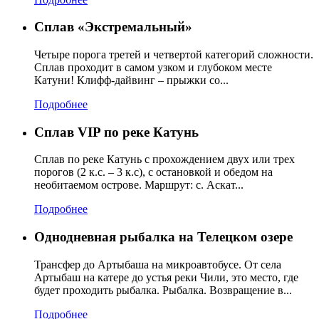
Сплав «Экстремальный»
Четыре порога третей и четвертой категорий сложности.
Сплав проходит в самом узком и глубоком месте
Катуни! Клифф-дайвинг – прыжки со...
Подробнее
Сплав VIP по реке Катунь
Сплав по реке Катунь с прохождением двух или трех
порогов (2 к.с. – 3 к.с), с остановкой и обедом на
необитаемом острове. Маршрут: с. Аскат...
Подробнее
Однодневная рыбалка на Телецком озере
Трансфер до Артыбаша на микроавтобусе. От села
Артыбаш на катере до устья реки Чили, это место, где
будет проходить рыбалка. Рыбалка. Возвращение в...
Подробнее