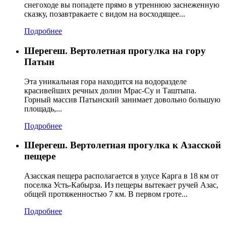
снегоходе вы попадете прямо в утреннюю заснеженную
сказку, позавтракаете с видом на восходящее...
Подробнее
Шерегеш. Вертолетная прогулка на гору
Патын
Эта уникальная гора находится на водоразделе
красивейших речных долин Мрас-Су и Таштыпа.
Горный массив Патынский занимает довольно большую
площадь,...
Подробнее
Шерегеш. Вертолетная прогулка к Азасской
пещере
Азасская пещера располагается в улусе Карга в 18 км от
поселка Усть-Кабырза. Из пещеры вытекает ручей Азас,
общей протяженностью 7 км. В первом гроте...
Подробнее