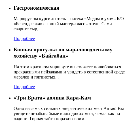
Гастрономическая
Маршрут экскурсии: отель – пасека «Медом в ухо» - Б/О
«Берендеевка» сырный мастер-класс - отель. Сами
сварите сыр,...
Подробнее
Конная прогулка по мараловодческому
хозяйству «Байгабак»
На этом красивом маршруте вы сможете полюбоваться
прекрасными пейзажами и увидеть в естественной среде
маралов и пятнистых...
Подробнее
«Три Брата» долина Кара-Кам
Одно из самых сильных энергетических мест Алтая! Вы
увидите незабываймые виды диких мест, чемал как на
ладони. Горная тайга поразит своим...