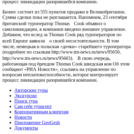
процесс ликвидации разорившейся компании.
Бизнес состоит из 555 пунктов продажи в Великобритании.
Сумма сделки пока не разглашается. Напомним, 23 сентября
британский туроператор Thomas Cook объявил о
самоликвидации, в компании введено внешнее управление.
Добавим, что вслед за Thomas Cook ряд туроператоров по
всей Европе заявили о своей несостоятельности. В том
числе, немецкая и польская «дочки» старейшего туроператора
(подробнее по ссылкам http://www.trn-news.ru/news/95650,
http://www.trn-news.ru/news/95603). В свою очередь,
работающая под брендом Thomas Cook шведская ком Об этом
сообщают «РИА Новости», ссылаясь на управление по
вопросам неплатежеспособности, которое контролирует
процесс ликвидации разорившейся компании.
Авторские туры
Экскурсии
Поиск тура
Cам себе турагент
Корпоративным клиентам
Новости
Приложение GeoGesh
Документы