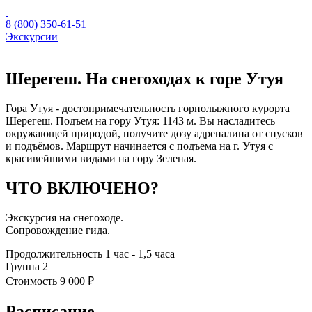
8 (800) 350-61-51
Экскурсии
Шерегеш. На снегоходах к горе Утуя
Гора Утуя - достопримечательность горнолыжного курорта
Шерегеш. Подъем на гору Утуя: 1143 м. Вы насладитесь
окружающей природой, получите дозу адреналина от спусков
и подъёмов. Маршрут начинается с подъема на г. Утуя с
красивейшими видами на гору Зеленая.
ЧТО ВКЛЮЧЕНО?
Экскурсия на снегоходе.
Сопровождение гида.
Продолжительность
1 час - 1,5 часа
Группа
2
Стоимость
9 000 ₽
Расписание