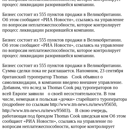
процесс ликвидации разорившейся компании.
Бизнес состоит из 555 пунктов продажи в Великобритании.
Об этом сообщают «РИА Новости», ссылаясь на управление
по вопросам неплатежеспособности, которое контролирует
процесс ликвидации разорившейся компании.
Бизнес состоит из 555 пунктов продажи в Великобритании.
Об этом сообщают «РИА Новости», ссылаясь на управление
по вопросам неплатежеспособности, которое контролирует
процесс ликвидации разорившейся компании.
Бизнес состоит из 555 пунктов продажи в Великобритании.
Сумма сделки пока не разглашается. Напомним, 23 сентября
британский туроператор Thomas Cook объявил о
самоликвидации, в компании введено внешнее управление.
Добавим, что вслед за Thomas Cook ряд туроператоров по
всей Европе заявили о своей несостоятельности. В том
числе, немецкая и польская «дочки» старейшего туроператора
(подробнее по ссылкам http://www.trn-news.ru/news/95650,
http://www.trn-news.ru/news/95603). В свою очередь,
работающая под брендом Thomas Cook шведская ком Об этом
сообщают «РИА Новости», ссылаясь на управление по
вопросам неплатежеспособности, которое контролирует