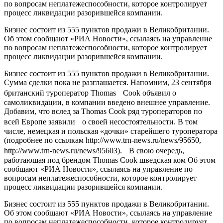
по вопросам неплатежеспособности, которое контролирует
процесс ликвидации разорившейся компании.
Бизнес состоит из 555 пунктов продажи в Великобритании.
Об этом сообщают «РИА Новости», ссылаясь на управление
по вопросам неплатежеспособности, которое контролирует
процесс ликвидации разорившейся компании.
Бизнес состоит из 555 пунктов продажи в Великобритании.
Сумма сделки пока не разглашается. Напомним, 23 сентября
британский туроператор Thomas Cook объявил о
самоликвидации, в компании введено внешнее управление.
Добавим, что вслед за Thomas Cook ряд туроператоров по
всей Европе заявили о своей несостоятельности. В том
числе, немецкая и польская «дочки» старейшего туроператора
(подробнее по ссылкам http://www.trn-news.ru/news/95650,
http://www.trn-news.ru/news/95603). В свою очередь,
работающая под брендом Thomas Cook шведская ком Об этом
сообщают «РИА Новости», ссылаясь на управление по
вопросам неплатежеспособности, которое контролирует
процесс ликвидации разорившейся компании.
Бизнес состоит из 555 пунктов продажи в Великобритании.
Об этом сообщают «РИА Новости», ссылаясь на управление
по вопросам неплатежеспособности, которое контролирует