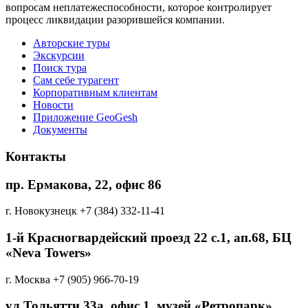
вопросам неплатежеспособности, которое контролирует
процесс ликвидации разорившейся компании.
Авторские туры
Экскурсии
Поиск тура
Cам себе турагент
Корпоративным клиентам
Новости
Приложение GeoGesh
Документы
Контакты
пр. Ермакова, 22, офис 86
г. Новокузнецк
+7 (384) 332-11-41
1-й Красногвардейский проезд 22 с.1, aп.68, БЦ
«Neva Towers»
г. Москва
+7 (905) 966-70-19
ул.Тольятти 33а, офис 1, музей «Ретропарк»