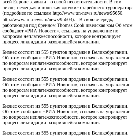
всей Европе заявили о своей несостоятельности. В том
числе, немецкая и польская «дочки» старейшего туроператора
(подробнее по ссылкам http://www.trn-news.ru/news/95650,
http://www.trn-news.ru/news/95603). В свою очередь,
работающая под брендом Thomas Cook шведская ком Об этом
сообщают «РИА Новости», ссылаясь на управление по
вопросам неплатежеспособности, которое контролирует
процесс ликвидации разорившейся компании.
Бизнес состоит из 555 пунктов продажи в Великобритании.
Об этом сообщают «РИА Новости», ссылаясь на управление
по вопросам неплатежеспособности, которое контролирует
процесс ликвидации разорившейся компании.
Бизнес состоит из 555 пунктов продажи в Великобритании.
Об этом сообщают «РИА Новости», ссылаясь на управление
по вопросам неплатежеспособности, которое контролирует
процесс ликвидации разорившейся компании.
Бизнес состоит из 555 пунктов продажи в Великобритании.
Об этом сообщают «РИА Новости», ссылаясь на управление
по вопросам неплатежеспособности, которое контролирует
процесс ликвидации разорившейся компании.
Бизнес состоит из 555 пунктов продажи в Великобритании.