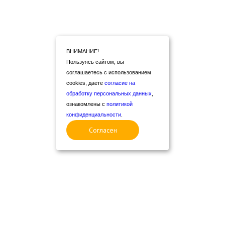
ВНИМАНИЕ!
Пользуясь сайтом, вы
соглашаетесь с использованием
cookies, даете
согласие на
обработку персональных данных
,
ознакомлены с
политикой
конфиденциальности
.
Согласен
Маршрут экскурсии:
отель – Все самые