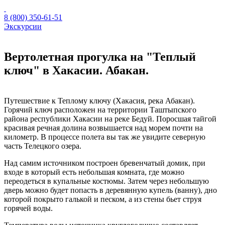
8 (800) 350-61-51
Экскурсии
Вертолетная прогулка на "Теплый
ключ" в Хакасии. Абакан.
Путешествие к Теплому ключу (Хакасия, река Абакан).
Горячий ключ расположен на территории Таштыпского
района республики Хакасии на реке Бедуй. Поросшая тайгой
красивая речная долина возвышается над морем почти на
километр. В процессе полета вы так же увидите северную
часть Телецкого озера.
Над самим источником построен бревенчатый домик, при
входе в который есть небольшая комната, где можно
переодеться в купальные костюмы. Затем через небольшую
дверь можно будет попасть в деревянную купель (ванну), дно
которой покрыто галькой и песком, а из стены бьет струя
горячей воды.