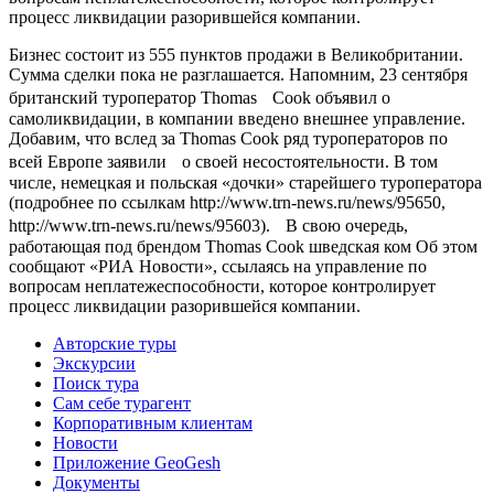
процесс ликвидации разорившейся компании.
Бизнес состоит из 555 пунктов продажи в Великобритании.
Сумма сделки пока не разглашается. Напомним, 23 сентября
британский туроператор Thomas Cook объявил о
самоликвидации, в компании введено внешнее управление.
Добавим, что вслед за Thomas Cook ряд туроператоров по
всей Европе заявили о своей несостоятельности. В том
числе, немецкая и польская «дочки» старейшего туроператора
(подробнее по ссылкам http://www.trn-news.ru/news/95650,
http://www.trn-news.ru/news/95603). В свою очередь,
работающая под брендом Thomas Cook шведская ком Об этом
сообщают «РИА Новости», ссылаясь на управление по
вопросам неплатежеспособности, которое контролирует
процесс ликвидации разорившейся компании.
Авторские туры
Экскурсии
Поиск тура
Cам себе турагент
Корпоративным клиентам
Новости
Приложение GeoGesh
Документы