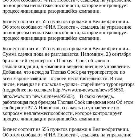
по вопросам неплатежеспособности, которое контролирует
процесс ликвидации разорившейся компании.
Бизнес состоит из 555 пунктов продажи в Великобритании.
Об этом сообщают «РИА Новости», ссылаясь на управление
по вопросам неплатежеспособности, которое контролирует
процесс ликвидации разорившейся компании.
Бизнес состоит из 555 пунктов продажи в Великобритании.
Сумма сделки пока не разглашается. Напомним, 23 сентября
британский туроператор Thomas Cook объявил о
самоликвидации, в компании введено внешнее управление.
Добавим, что вслед за Thomas Cook ряд туроператоров по
всей Европе заявили о своей несостоятельности. В том
числе, немецкая и польская «дочки» старейшего туроператора
(подробнее по ссылкам http://www.trn-news.ru/news/95650,
http://www.trn-news.ru/news/95603). В свою очередь,
работающая под брендом Thomas Cook шведская ком Об этом
сообщают «РИА Новости», ссылаясь на управление по
вопросам неплатежеспособности, которое контролирует
процесс ликвидации разорившейся компании.
Бизнес состоит из 555 пунктов продажи в Великобритании.
Об этом сообщают «РИА Новости», ссылаясь на управление