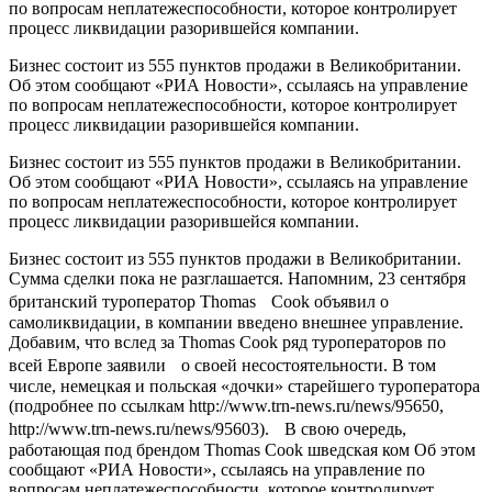
по вопросам неплатежеспособности, которое контролирует
процесс ликвидации разорившейся компании.
Бизнес состоит из 555 пунктов продажи в Великобритании.
Об этом сообщают «РИА Новости», ссылаясь на управление
по вопросам неплатежеспособности, которое контролирует
процесс ликвидации разорившейся компании.
Бизнес состоит из 555 пунктов продажи в Великобритании.
Об этом сообщают «РИА Новости», ссылаясь на управление
по вопросам неплатежеспособности, которое контролирует
процесс ликвидации разорившейся компании.
Бизнес состоит из 555 пунктов продажи в Великобритании.
Сумма сделки пока не разглашается. Напомним, 23 сентября
британский туроператор Thomas Cook объявил о
самоликвидации, в компании введено внешнее управление.
Добавим, что вслед за Thomas Cook ряд туроператоров по
всей Европе заявили о своей несостоятельности. В том
числе, немецкая и польская «дочки» старейшего туроператора
(подробнее по ссылкам http://www.trn-news.ru/news/95650,
http://www.trn-news.ru/news/95603). В свою очередь,
работающая под брендом Thomas Cook шведская ком Об этом
сообщают «РИА Новости», ссылаясь на управление по
вопросам неплатежеспособности, которое контролирует