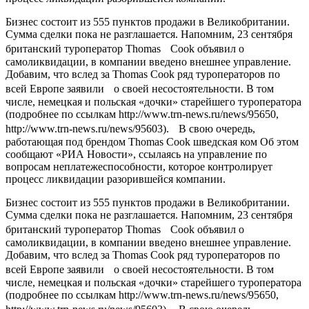
Бизнес состоит из 555 пунктов продажи в Великобритании.
Сумма сделки пока не разглашается. Напомним, 23 сентября
британский туроператор Thomas Cook объявил о
самоликвидации, в компании введено внешнее управление.
Добавим, что вслед за Thomas Cook ряд туроператоров по
всей Европе заявили о своей несостоятельности. В том
числе, немецкая и польская «дочки» старейшего туроператора
(подробнее по ссылкам http://www.trn-news.ru/news/95650,
http://www.trn-news.ru/news/95603). В свою очередь,
работающая под брендом Thomas Cook шведская ком Об этом
сообщают «РИА Новости», ссылаясь на управление по
вопросам неплатежеспособности, которое контролирует
процесс ликвидации разорившейся компании.
Бизнес состоит из 555 пунктов продажи в Великобритании.
Сумма сделки пока не разглашается. Напомним, 23 сентября
британский туроператор Thomas Cook объявил о
самоликвидации, в компании введено внешнее управление.
Добавим, что вслед за Thomas Cook ряд туроператоров по
всей Европе заявили о своей несостоятельности. В том
числе, немецкая и польская «дочки» старейшего туроператора
(подробнее по ссылкам http://www.trn-news.ru/news/95650,