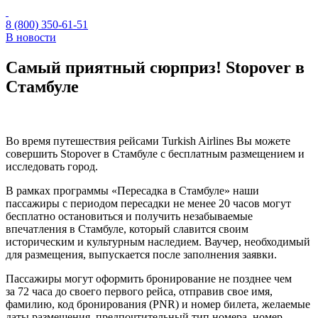
8 (800) 350-61-51
В новости
Самый приятный сюрприз! Stopover в
Стамбуле
Во время путешествия рейсами Turkish Airlines Вы можете
совершить Stopover в Стамбуле с бесплатным размещением и
исследовать город.
В рамках программы «Пересадка в Стамбуле» наши
пассажиры с периодом пересадки не менее 20 часов могут
бесплатно остановиться и получить незабываемые
впечатления в Стамбуле, который славится своим
историческим и культурным наследием. Ваучер, необходимый
для размещения, выпускается после заполнения заявки.
Пассажиры могут оформить бронирование не позднее чем
за 72 часа до своего первого рейса, отправив свое имя,
фамилию, код бронирования (PNR) и номер билета, желаемые
даты размещения, предпочтительный тип номера, номер