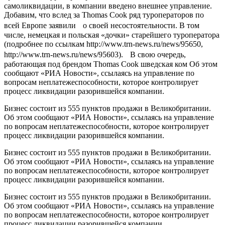
самоликвидации, в компании введено внешнее управление.
Добавим, что вслед за Thomas Cook ряд туроператоров по
всей Европе заявили о своей несостоятельности. В том
числе, немецкая и польская «дочки» старейшего туроператора
(подробнее по ссылкам http://www.trn-news.ru/news/95650,
http://www.trn-news.ru/news/95603). В свою очередь,
работающая под брендом Thomas Cook шведская ком Об этом
сообщают «РИА Новости», ссылаясь на управление по
вопросам неплатежеспособности, которое контролирует
процесс ликвидации разорившейся компании.
Бизнес состоит из 555 пунктов продажи в Великобритании.
Об этом сообщают «РИА Новости», ссылаясь на управление
по вопросам неплатежеспособности, которое контролирует
процесс ликвидации разорившейся компании.
Бизнес состоит из 555 пунктов продажи в Великобритании.
Об этом сообщают «РИА Новости», ссылаясь на управление
по вопросам неплатежеспособности, которое контролирует
процесс ликвидации разорившейся компании.
Бизнес состоит из 555 пунктов продажи в Великобритании.
Об этом сообщают «РИА Новости», ссылаясь на управление
по вопросам неплатежеспособности, которое контролирует
процесс ликвидации разорившейся компании.