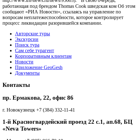
http://www.trn-news.ru/news/95603). В свою очередь,
работающая под брендом Thomas Cook шведская ком Об этом
сообщают «РИА Новости», ссылаясь на управление по
вопросам неплатежеспособности, которое контролирует
процесс ликвидации разорившейся компании.
Авторские туры
Экскурсии
Поиск тура
Cам себе турагент
Корпоративным клиентам
Новости
Приложение GeoGesh
Документы
Контакты
пр. Ермакова, 22, офис 86
г. Новокузнецк
+7 (384) 332-11-41
1-й Красногвардейский проезд 22 с.1, aп.68, БЦ
«Neva Towers»