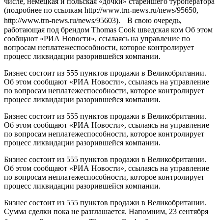
числе, немецкая и польская «дочки» старейшего туроператора
(подробнее по ссылкам http://www.trn-news.ru/news/95650,
http://www.trn-news.ru/news/95603). В свою очередь,
работающая под брендом Thomas Cook шведская ком Об этом
сообщают «РИА Новости», ссылаясь на управление по
вопросам неплатежеспособности, которое контролирует
процесс ликвидации разорившейся компании.
Бизнес состоит из 555 пунктов продажи в Великобритании.
Об этом сообщают «РИА Новости», ссылаясь на управление
по вопросам неплатежеспособности, которое контролирует
процесс ликвидации разорившейся компании.
Бизнес состоит из 555 пунктов продажи в Великобритании.
Об этом сообщают «РИА Новости», ссылаясь на управление
по вопросам неплатежеспособности, которое контролирует
процесс ликвидации разорившейся компании.
Бизнес состоит из 555 пунктов продажи в Великобритании.
Об этом сообщают «РИА Новости», ссылаясь на управление
по вопросам неплатежеспособности, которое контролирует
процесс ликвидации разорившейся компании.
Бизнес состоит из 555 пунктов продажи в Великобритании.
Сумма сделки пока не разглашается. Напомним, 23 сентября