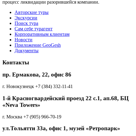
процесс ликвидации разорившейся компании.
Авторские туры
Экскурсии
Поиск тура
Cам себе турагент
Корпоративным клиентам
Новости
Приложение GeoGesh
Документы
Контакты
пр. Ермакова, 22, офис 86
г. Новокузнецк
+7 (384) 332-11-41
1-й Красногвардейский проезд 22 с.1, aп.68, БЦ
«Neva Towers»
г. Москва
+7 (905) 966-70-19
ул.Тольятти 33а, офис 1, музей «Ретропарк»