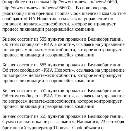
(подробнее по ссылкам http://www.trn-news.ru/news/95650,
http://www.trn-news.ru/news/95603). В свою очередь,
работающая под брендом Thomas Cook шведская ком Об этом
сообщают «РИА Новости», ссылаясь на управление по
вопросам неплатежеспособности, которое контролирует
процесс ликвидации разорившейся компании.
Бизнес состоит из 555 пунктов продажи в Великобритании.
Об этом сообщают «РИА Новости», ссылаясь на управление
по вопросам неплатежеспособности, которое контролирует
процесс ликвидации разорившейся компании.
Бизнес состоит из 555 пунктов продажи в Великобритании.
Об этом сообщают «РИА Новости», ссылаясь на управление
по вопросам неплатежеспособности, которое контролирует
процесс ликвидации разорившейся компании.
Бизнес состоит из 555 пунктов продажи в Великобритании.
Об этом сообщают «РИА Новости», ссылаясь на управление
по вопросам неплатежеспособности, которое контролирует
процесс ликвидации разорившейся компании.
Бизнес состоит из 555 пунктов продажи в Великобритании.
Сумма сделки пока не разглашается. Напомним, 23 сентября
британский туроператор Thomas Cook объявил о