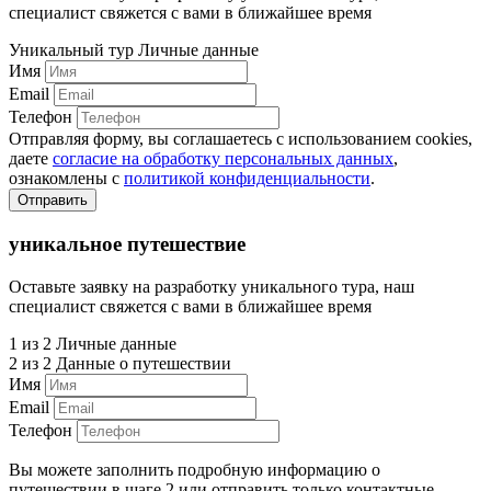
специалист свяжется с вами в ближайшее время
Уникальный тур
Личные данные
Имя
Email
Телефон
Отправляя форму, вы соглашаетесь с использованием cookies,
даете
согласие на обработку персональных данных
,
ознакомлены с
политикой конфиденциальности
.
Отправить
уникальное путешествие
Оставьте заявку на разработку уникального тура, наш
специалист свяжется с вами в ближайшее время
1 из 2
Личные данные
2 из 2
Данные о путешествии
Имя
Email
Телефон
Вы можете заполнить подробную информацию о
путешествии в шаге 2 или отправить только контактные