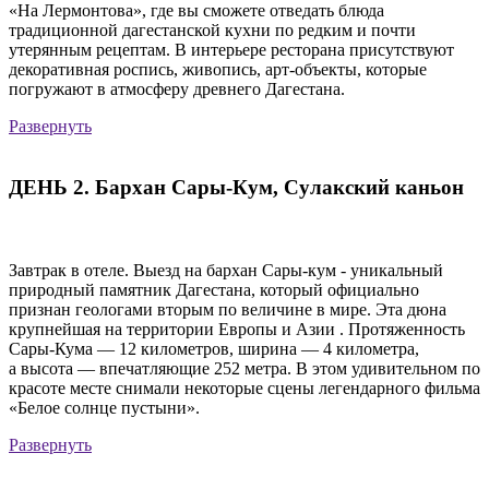
«На Лермонтова», где вы сможете отведать блюда
традиционной дагестанской кухни по редким и почти
утерянным рецептам. В интерьере ресторана присутствуют
декоративная роспись, живопись, арт-объекты, которые
погружают в атмосферу древнего Дагестана.
Развернуть
ДЕНЬ 2. Бархан Сары-Кум, Сулакский каньон
Завтрак в отеле. Выезд на бархан Сары-кум - уникальный
природный памятник Дагестана, который официально
признан геологами вторым по величине в мире. Эта дюна
крупнейшая на территории Европы и Азии . Протяженность
Сары-Кума — 12 километров, ширина — 4 километра,
а высота — впечатляющие 252 метра. В этом удивительном по
красоте месте снимали некоторые сцены легендарного фильма
«Белое солнце пустыни».
Развернуть