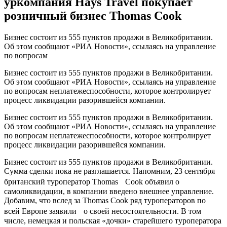
уркомпания Hays Travel покупает
розничный бизнес Thomas Cook
Бизнес состоит из 555 пунктов продажи в Великобритании.
Об этом сообщают «РИА Новости», ссылаясь на управление
по вопросам
Бизнес состоит из 555 пунктов продажи в Великобритании.
Об этом сообщают «РИА Новости», ссылаясь на управление
по вопросам неплатежеспособности, которое контролирует
процесс ликвидации разорившейся компании.
Бизнес состоит из 555 пунктов продажи в Великобритании.
Об этом сообщают «РИА Новости», ссылаясь на управление
по вопросам неплатежеспособности, которое контролирует
процесс ликвидации разорившейся компании.
Бизнес состоит из 555 пунктов продажи в Великобритании.
Сумма сделки пока не разглашается. Напомним, 23 сентября
британский туроператор Thomas Cook объявил о
самоликвидации, в компании введено внешнее управление.
Добавим, что вслед за Thomas Cook ряд туроператоров по
всей Европе заявили о своей несостоятельности. В том
числе, немецкая и польская «дочки» старейшего туроператора