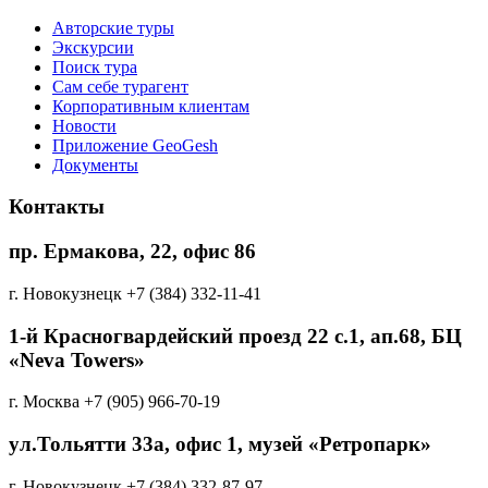
Авторские туры
Экскурсии
Поиск тура
Cам себе турагент
Корпоративным клиентам
Новости
Приложение GeoGesh
Документы
Контакты
пр. Ермакова, 22, офис 86
г. Новокузнецк
+7 (384) 332-11-41
1-й Красногвардейский проезд 22 с.1, aп.68, БЦ
«Neva Towers»
г. Москва
+7 (905) 966-70-19
ул.Тольятти 33а, офис 1, музей «Ретропарк»
г. Новокузнецк
+7 (384) 332-87-97