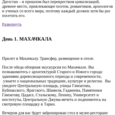
Дагестан – в прошлом был перекрестком цивилизаций,
древнее место, привлекающее поэтов, романтиков, археологов
и ученых со всего мира, поэтому каждый должен хотя бы раз
посетить его.
Развернуть
День 1. МАХАЧКАЛА
Прилет в Махачкалу. Трансфер, размещение в отеле.
После обеда обзорная экускурсия по Махачкале. Вы
познакомитесь с архитектурой Старого и Нового города:
зданиями дореволюционного периода и современности,
узнаете о национальных традициях, культуре и религии. Вы
увидите Центральную площадь, улицы Гамзатова,
Буйнакского, Ярагского, Шамиля, Гаджиева, Памятники
Гамзатову, Цадасе, Стальскому, Ленину, Университет и
институты, Центральную Джума-мечеть и поднимитесь на
смотровую площадку в Тарки.
Вечером для вас будет забронирован стол в музее-ресторане