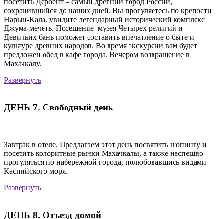
посетить Дербент – самый древний город России,
сохранившийся до наших дней. Вы прогуляетесь по крепости
Нарын-Кала, увидите легендарный исторический комплекс
Джума-мечеть. Посещение музея Четырех религий и
Девичьих бань поможет составить впечатление о быте и
культуре древних народов. Во время экскурсии вам будет
предложен обед в кафе города. Вечером возвращение в
Махачкалу.
Развернуть
ДЕНЬ 7. Свободный день
Завтрак в отеле. Предлагаем этот день посвятить шопингу и
посетить колоритные рынки Махачкалы, а также неспешно
прогуляться по набережной города, полюбовавшись видами
Каспийского моря.
Развернуть
ДЕНЬ 8. Отъезд домой