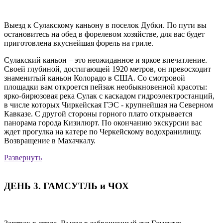
Выезд к Сулакскому каньону в поселок Дубки. По пути вы
остановитесь на обед в форелевом хозяйстве, для вас будет
приготовлена вкуснейшая форель на гриле.
Сулакский каньон – это неожиданное и яркое впечатление.
Своей глубиной, достигающей 1920 метров, он превосходит
знаменитый каньон Колорадо в США. Со смотровой
площадки вам откроется пейзаж необыкновенной красоты:
ярко-бирюзовая река Сулак с каскадом гидроэлектростанций,
в числе которых Чиркейская ГЭС - крупнейшая на Северном
Кавказе. С другой стороны горного плато открывается
панорама города Кизилюрт. По окончанию экскурсии вас
ждет прогулка на катере по Черкейскому водохранилищу.
Возвращение в Махачкалу.
Развернуть
ДЕНЬ 3. ГАМСУТЛЬ и ЧОХ